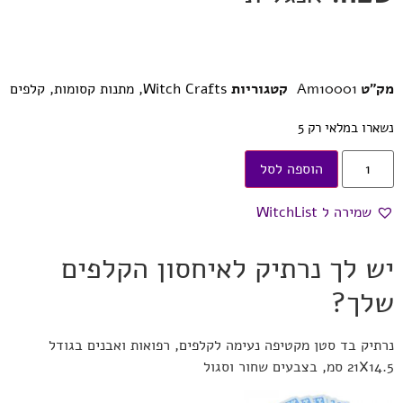
מק"ט
Am10001
קטגוריות
Witch Crafts
,
מתנות קסומות
,
קלפים
נשארו במלאי רק 5
הוספה לסל
שמירה ל WitchList
יש לך נרתיק לאיחסון הקלפים
שלך?
נרתיק בד סטן מקטיפה נעימה לקלפים, רפואות ואבנים בגודל
21X14.5 סמ, בצבעים שחור וסגול