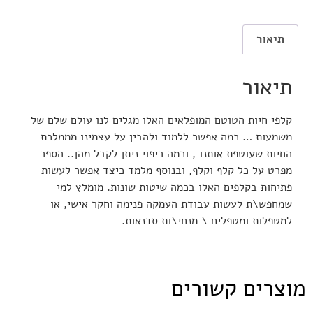
תיאור
תיאור
קלפי חיות הטוטם המופלאים האלו מגלים לנו עולם שלם של
משמעות … כמה אפשר ללמוד ולהבין על עצמינו מממלכת
החיות שעוטפת אותנו , וכמה ריפוי ניתן לקבל מהן.. הספר
מפרט על כל קלף וקלף, ובנוסף מלמד כיצד אפשר לעשות
פתיחות בקלפים האלו בכמה שיטות שונות. מומלץ למי
שמחפש\ת לעשות עבודת העמקה פנימה וחקר אישי, או
למטפלות ומטפלים \ מנחי\ות סדנאות.
מוצרים קשורים