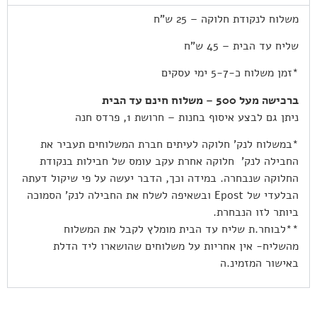
משלוח לנקודת חלוקה – 25 ש”ח
שליח עד הבית – 45 ש”ח
*זמן משלוח כ-5-7 ימי עסקים
ברכישה מעל 500 – משלוח חינם עד הבית
ניתן גם לבצע איסוף בחנות – חרושת 1, פרדס חנה
*במשלוח לנק’ חלוקה לעיתים חברת המשלוחים תעביר את
החבילה לנק’ חלוקה אחרת עקב עומס של חבילות בנקודת
החלוקה שנבחרה. במידה וכך, הדבר יעשה על פי שיקול דעתה
הבלעדי של Epost ובשאיפה לשלח את החבילה לנק’ הסמוכה
ביותר לזו הנבחרת.
**לבוחר.ת שליח עד הבית מומלץ לקבל את המשלוח
מהשליח- אין אחריות על משלוחים שהושארו ליד הדלת
באישור המזמינ.ה