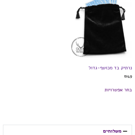
נרתיק בד מכושף-גדול
₪
49
בחר אפשרויות
משלוחים