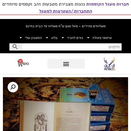
חברות מעגל הקוסמות
נהנות מצבירת מטבעות זהב וקסמים מיוחדים
התחברות/הצטרפות למעגל
משלוחים מהירים – מעל 500 ש”ח משלוח עד הבית בחינם
שיתופי פעולה
נעים להכיר
בלוג
החשבון שלי
0
₪
0