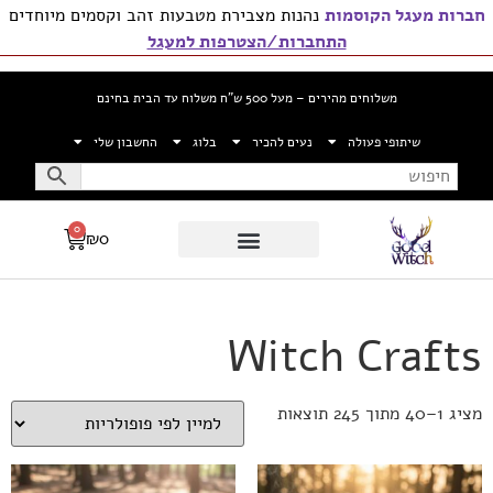
חברות מעגל הקוסמות
נהנות מצבירת מטבעות זהב וקסמים מיוחדים
התחברות/הצטרפות למעגל
משלוחים מהירים – מעל 500 ש”ח משלוח עד הבית בחינם
שיתופי פעולה
נעים להכיר
בלוג
החשבון שלי
0
₪
0
Witch Crafts
מציג 1–40 מתוך 245 תוצאות