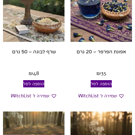
אפונת הפרפר – 20 גרם
שרף לבונה – 50 גרם
₪
48
₪
35
הוספה לסל
הוספה לסל
שמירה ל WitchList
שמירה ל WitchList