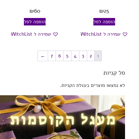
₪
60
₪
25
הוספה לסל
הוספה לסל
שמירה ל WitchList
שמירה ל WitchList
←
7
6
5
4
3
2
1
סל קניות
לא נמצאו מוצרים בעגלת הקניות.