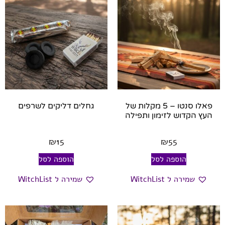
פאלו סנטו – 5 מקלות של
גחלים דליקים לשרפים
העץ הקדוש לזימון ותפילה
₪
15
₪
55
הוספה לסל
הוספה לסל
שמירה ל WitchList
שמירה ל WitchList