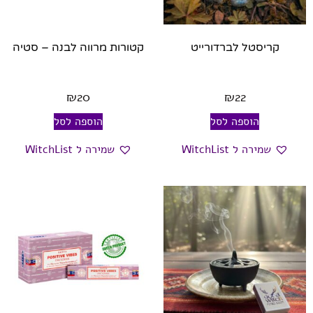
קריסטל לברדורייט
קטורות מרווה לבנה – סטיה
₪
20
₪
22
הוספה לסל
הוספה לסל
שמירה ל WitchList
שמירה ל WitchList