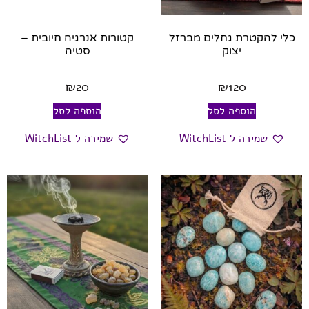
כלי להקטרת גחלים מברזל
קטורות אנרגיה חיובית –
יצוק
סטיה
₪
20
₪
120
הוספה לסל
הוספה לסל
שמירה ל WitchList
שמירה ל WitchList