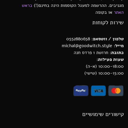
מגניבים. ההרשמה למעגל הקוסמות הינה בחינם(!)
בראש
האתר
או בקופה
שירות לקוחות
טלפון / ווטסאפ
: 0552880658
מייל:
michal@goodwitch.style
כתובת:
חרושת 1 פרדס חנה
שעות פעילות:
10:00-18:00 (א-ה)
10:00-15:00 (שישי)
קישורים שימושיים