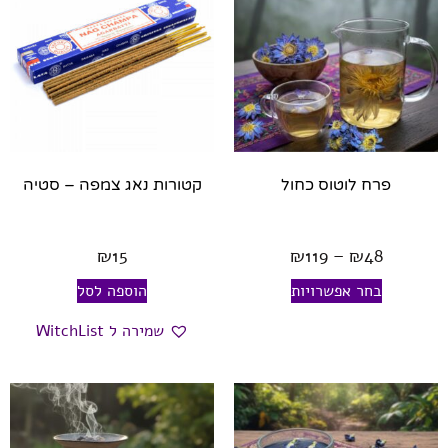
פרח לוטוס כחול
קטורות נאג צמפה – סטיה
₪
15
₪
119
–
₪
48
בחר אפשרויות
הוספה לסל
שמירה ל WitchList