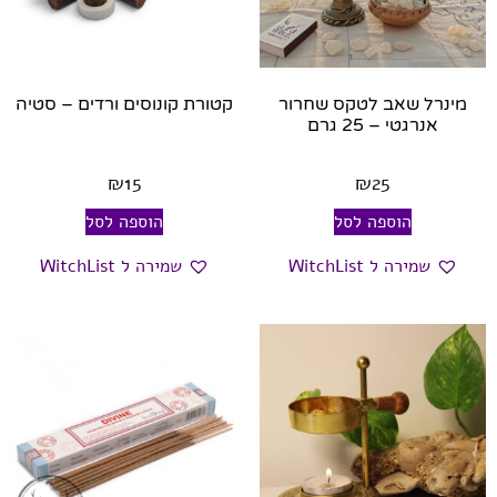
מינרל שאב לטקס שחרור
קטורת קונוסים ורדים – סטיה
אנרגטי – 25 גרם
₪
15
₪
25
הוספה לסל
הוספה לסל
שמירה ל WitchList
שמירה ל WitchList