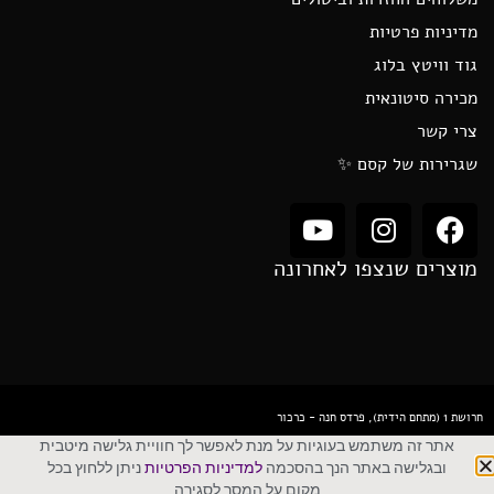
מדיניות פרטיות
גוד וויטץ בלוג
מכירה סיטונאית
צרי קשר
שגרירות של קסם ✨
מוצרים שנצפו לאחרונה
חרושת 1 (מתחם הידית), פרדס חנה - כרכור
אתר זה משתמש בעוגיות על מנת לאפשר לך חוויית גלישה מיטבית
ובגלישה באתר הנך בהסכמה
למדיניות הפרטיות
ניתן ללחוץ בכל
GOOD WITCH - חנות מכושפת
מקום על המסך לסגירה