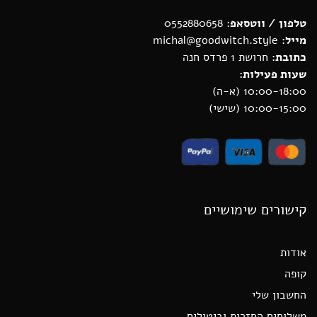
טלפון / ווטסאפ
: 0552880658
מייל:
michal@goodwitch.style
כתובת:
חרושת 1 פרדס חנה
שעות פעילות:
10:00-18:00 (א-ה)
10:00-15:00 (שישי)
קישורים שימושיים
אודות
קופה
החשבון שלי
משלוחים החזרות וביטולים