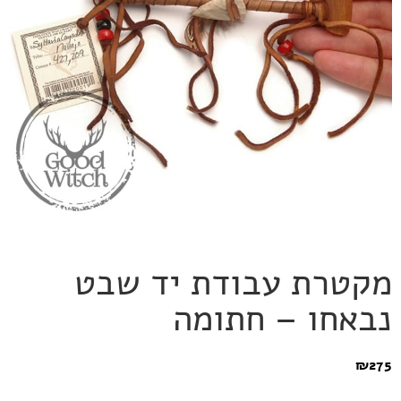
מקטרת עבודת יד שבט
נבאחו – חתומה
₪
275