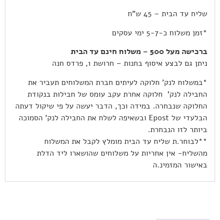
שליח עד הבית – 45 ש”ח
*זמן משלוח כ-5-7 ימי עסקים
ברכישה מעל 500 – משלוח חינם עד הבית
ניתן גם לבצע איסוף בחנות – חרושת 1, פרדס חנה
*במשלוח לנק’ חלוקה לעיתים חברת המשלוחים תעביר את
החבילה לנק’ חלוקה אחרת עקב עומס של חבילות בנקודת
החלוקה שנבחרה. במידה וכך, הדבר יעשה על פי שיקול דעתה
הבלעדי של Epost ובשאיפה לשלח את החבילה לנק’ הסמוכה
ביותר לזו הנבחרת.
**לבוחר.ת שליח עד הבית מומלץ לקבל את המשלוח
מהשליח- אין אחריות על משלוחים שהושארו ליד הדלת
באישור המזמינ.ה