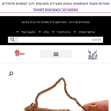
חברות מעגל הקוסמות
נהנות מצבירת מטבעות זהב וקסמים מיוחדים
התחברות/הצטרפות למעגל
משלוחים מהירים – מעל 500 ש”ח משלוח עד הבית בחינם
שיתופי פעולה
נעים להכיר
בלוג
החשבון שלי
0
₪
0