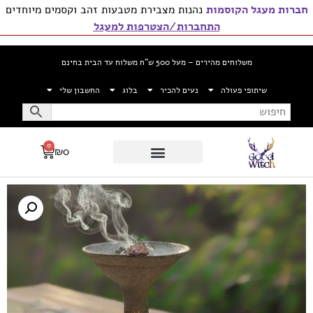
חברות מעגל הקוסמות
נהנות מצבירת מטבעות זהב וקסמים מיוחדים
התחברות/הצטרפות למעגל
משלוחים מהירים – מעל 500 ש”ח משלוח עד הבית בחינם
שיתופי פעולה
נעים להכיר
בלוג
החשבון שלי
0
₪
0