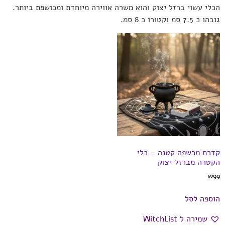
הכלי עשוי ברזל יצוק והוא משרה אווירה מיוחדת ומכושפת ביותר.
גובהו כ 7.5 סמ וקטורו כ 8 סמ.
קדרת מכשפה קטנה – כלי
הקטרה מברזל יצוק
₪
99
הוספה לסל
שמירה ל WitchList