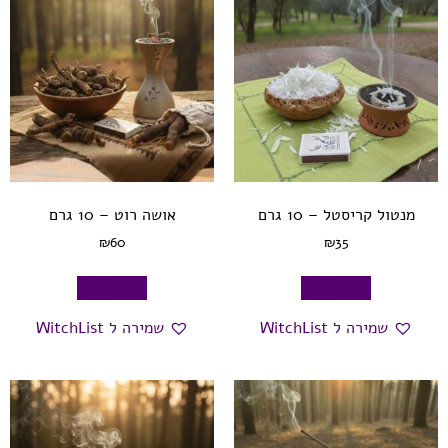
מנטול קריסטל – 10 גרם
אושה רוט – 10 גרם
₪
60
₪
35
הוספה לסל
הוספה לסל
שמירה ל WitchList
שמירה ל WitchList