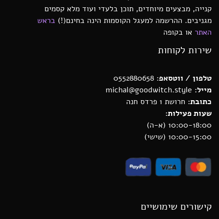
קנייה, מבצעים מיוחדים, תוכן בלעדי ועוד מלא קסמים
מגניבים. ההרשמה למעגל הקוסמות הינה בחינם(!)
בראש
האתר
או בקופה
שירות לקוחות
טלפון / ווטסאפ
: 0552880658
מייל:
michal@goodwitch.style
כתובת:
חרושת 1 פרדס חנה
שעות פעילות:
10:00-18:00 (א-ה)
10:00-15:00 (שישי)
קישורים שימושיים