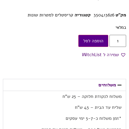
מק"ט
350413626
קטגוריה
קריסטלים למטרות שונות
במלאי
הוספה לסל
שמירה ל WitchList
משלוחים
משלוח לנקודת חלוקה – 25 ש”ח
שליח עד הבית – 45 ש”ח
*זמן משלוח כ-5-7 ימי עסקים