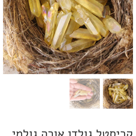
קריסטל גולדן אורה גולמי