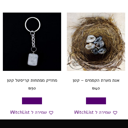
אגת מערת הקסמים – קטן
מחזיק מפתחות קריסטל קטן
₪
30
₪
40
הוספה לסל
הוספה לסל
שמירה ל WitchList
שמירה ל WitchList