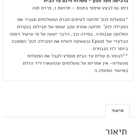
ברכישה מעל 500 – משלוח חינם עד הבית
ניתן גם לבצע איסוף בחנות – חרושת 1, פרדס חנה
*במשלוח לנק’ חלוקה לעיתים חברת המשלוחים תעביר את
החבילה לנק’ חלוקה אחרת עקב עומס של חבילות בנקודת
החלוקה שנבחרה. במידה וכך, הדבר יעשה על פי שיקול דעתה
הבלעדי של Epost ובשאיפה לשלח את החבילה לנק’ הסמוכה
ביותר לזו הנבחרת.
**לבוחר.ת שליח עד הבית מומלץ לקבל את המשלוח
מהשליח- אין אחריות על משלוחים שהושארו ליד הדלת
באישור המזמינ.ה
תיאור
תיאור