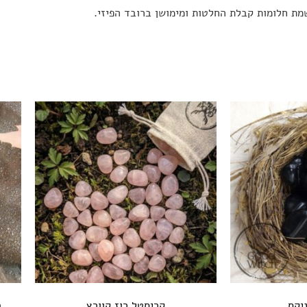
ת חלומות קבלת החלטות ומימושן ברובד הפיזי.
יקס
קריסטל רוז קוורץ
ב