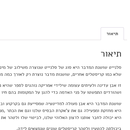
תיאור
תיאור
סלנייט שושנת המדבר היא סוג של סלנייט שנוצרה משילוב של מים, 
שלא כמו קריסטלים אחרים, שושנות מדבר נוצרת רק לאורך כמה מאות
זו אבן עדינה ולעיתים עצומה שילידי אמריקה נוהגים לספר שהיא 
ושהורדים התפשטו על פני האדמה כדי להגן על המקומות בהם חיו ו
שושנת המדבר היא אבן מעולה למדיטציה שמסייעת גם בקרקוע ובאי
היא מחזקת ומפעילה גם את צ’אקרת הבסיס שלנו וגם את הכתר ,ממ
היא יכולה לחבר אותנו לרצון האלוהי שלנו, לביטוי שלו ולטהר את 
ביכולתה להטעין ולטהר קריסטלים שונים שנמצאים לידה.