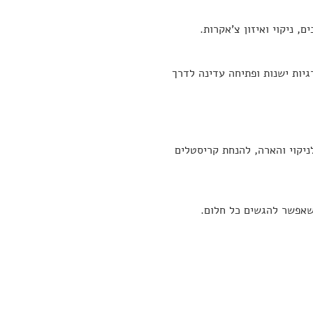
, ניקוי ואיזון צ’אקרות.
גיות ישנות ופתיחה עדינה לדרך
יקוי והארה, להנחת קריסטלים
שאפשר להגשים כל חלום.