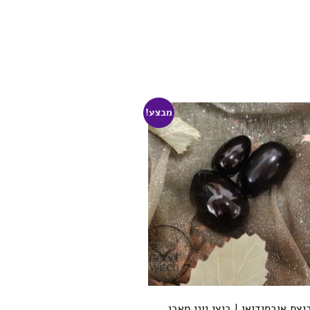
מבצע!
יצת אובסידיאן | ביצי יוני מאבן