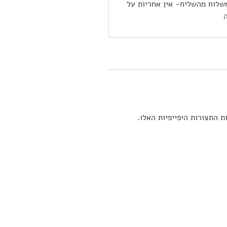
שלוח מהשליח- אין אחריות על
 התצורות היפייפיות האלו.