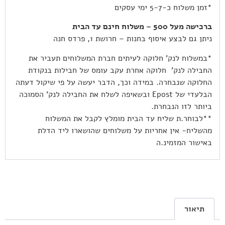
*זמן משלוח כ-5-7 ימי עסקים
ברכישה מעל 500 – משלוח חינם עד הבית
ניתן גם לבצע איסוף בחנות – חרושת 1, פרדס חנה
*במשלוח לנק’ חלוקה לעיתים חברת המשלוחים תעביר את
החבילה לנק’ חלוקה אחרת עקב עומס של חבילות בנקודת
החלוקה שנבחרה. במידה וכך, הדבר יעשה על פי שיקול דעתה
הבלעדי של Epost ובשאיפה לשלח את החבילה לנק’ הסמוכה
ביותר לזו הנבחרת.
**לבוחר.ת שליח עד הבית מומלץ לקבל את המשלוח
מהשליח- אין אחריות על משלוחים שהושארו ליד הדלת
באישור המזמינ.ה
תיאור