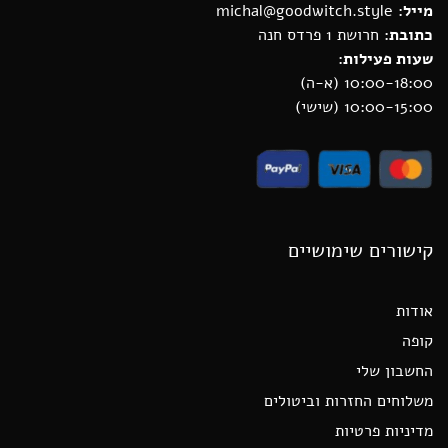
מייל:
michal@goodwitch.style
כתובת:
חרושת 1 פרדס חנה
שעות פעילות:
10:00-18:00 (א-ה)
10:00-15:00 (שישי)
קישורים שימושיים
אודות
קופה
החשבון שלי
משלוחים החזרות וביטולים
מדיניות פרטיות