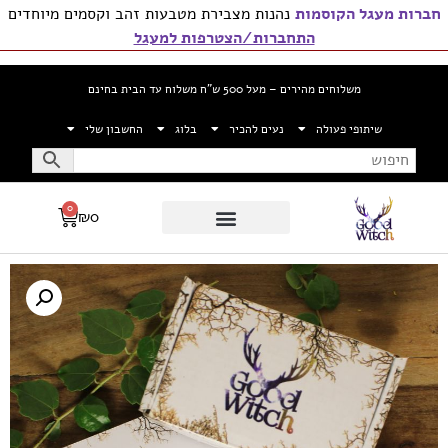
חברות מעגל הקוסמות
נהנות מצבירת מטבעות זהב וקסמים מיוחדים
התחברות/הצטרפות למעגל
משלוחים מהירים – מעל 500 ש”ח משלוח עד הבית בחינם
שיתופי פעולה
נעים להכיר
בלוג
החשבון שלי
0
₪
0