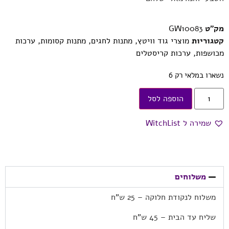
מק"ט
GW10083
קטגוריות
מוצרי גוד וויטץ
,
מתנות לחגים
,
מתנות קסומות
,
ערכות
מכושפות
,
ערכות קריסטלים
נשארו במלאי רק 6
הוספה לסל
שמירה ל WitchList
משלוחים
משלוח לנקודת חלוקה – 25 ש”ח
שליח עד הבית – 45 ש”ח