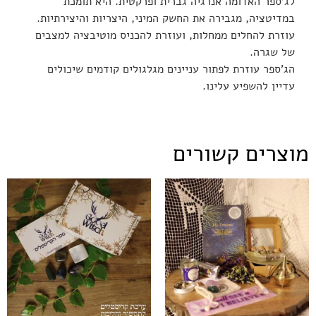
לג’ספר האדומה אנרגיה גברית ופרקטית. היא תומכת
במדיטציה, מגבירה את החשק המיני, היצריות והיצירתיות.
עוזרת להחלים ממחלות, ועוזרת להכניס מוטיבציה למצבים
של שגרה.
הג’ספר עוזרת לפתור עניינים מגלגולים קודמים שיכולים
עדיין להשפיע עלינו.
מוצרים קשורים