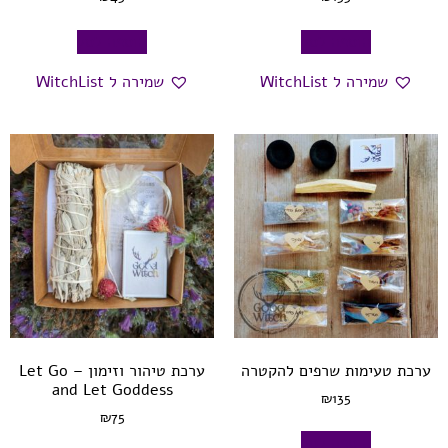
הוספה לסל
הוספה לסל
שמירה ל WitchList
שמירה ל WitchList
ערכת טעימות שרפים להקטרה
ערכת טיהור וזימון – Let Go
and Let Goddess
₪
135
₪
75
הוספה לסל