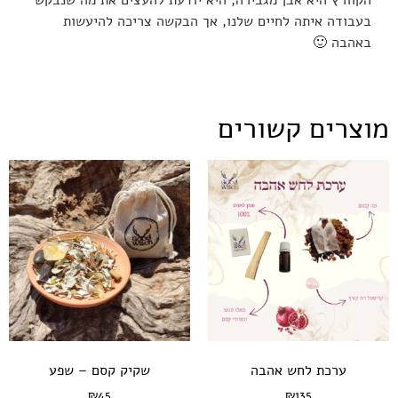
הקוורץ היא אבן מגבירה, היא יודעת להעצים את מה שנבקש
בעבודה איתה לחיים שלנו, אך הבקשה צריכה להיעשות
באהבה 🙂
מוצרים קשורים
ערכת לחש אהבה
שקיק קסם – שפע
₪
45
₪
135