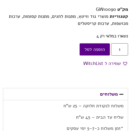
מק"ט
GW10090
קטגוריות
מוצרי גוד וויטץ
,
מתנות לחגים
,
מתנות קסומות
,
ערכות
מכושפות
,
ערכות קריסטלים
נשארו במלאי רק 4
הוספה לסל
שמירה ל WitchList
משלוחים
משלוח לנקודת חלוקה – 25 ש”ח
שליח עד הבית – 45 ש”ח
*זמן משלוח כ-5-7 ימי עסקים