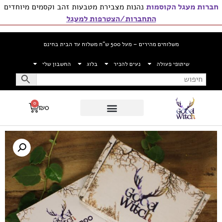
חברות מעגל הקוסמות
נהנות מצבירת מטבעות זהב וקסמים מיוחדים
התחברות/הצטרפות למעגל
משלוחים מהירים – מעל 500 ש”ח משלוח עד הבית בחינם
שיתופי פעולה
נעים להכיר
בלוג
החשבון שלי
0
₪
0