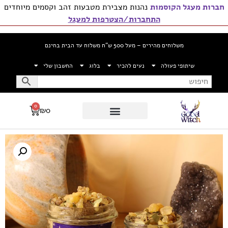
חברות מעגל הקוסמות
נהנות מצבירת מטבעות זהב וקסמים מיוחדים
התחברות/הצטרפות למעגל
משלוחים מהירים – מעל 500 ש”ח משלוח עד הבית בחינם
שיתופי פעולה
נעים להכיר
בלוג
החשבון שלי
0
₪
0