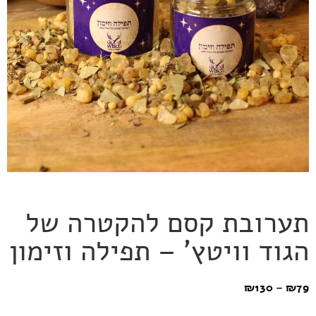
תערובת קסם להקטרה של
הגוד וויטץ’ – תפילה וזימון
₪
130
–
₪
79