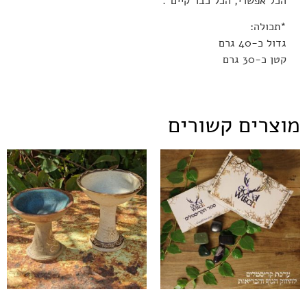
הכל אפשרי, הכל כבר קיים”.
*תכולה:
גדול כ-40 גרם
קטן כ-30 גרם
מוצרים קשורים