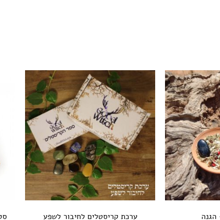
הגנה
ערכת קריסטלים לחיבור לשפע
סט 7 נרות טבעיים ב