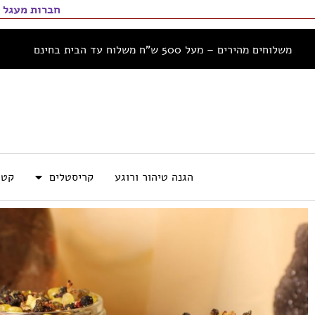
חברות מעגל 
משלוחים מהירים – מעל 500 ש”ח משלוח עד הבית בחינם
הגנה טיהור ורוגע
קריסטלים
קטו