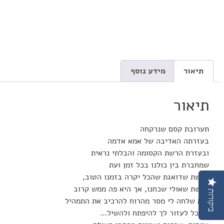
תיאור
מידע נוסף
תיאור
תערובת קסם שנרקחה
בעזרתה האדיבה של אמא אדמה
ובעזרת הרשת הקסומה והבלתי נראית
שמחברת בין כולנו בכל זמן ועת
הרשת שדואגת שהכל יקרה בזמנו הטוב,
הרשת שאולי שכחנו, אך היא פה ממש קרוב
ביקורות
היא שלחה לי מסר מהרוח להרכיב את התמהיל
שיוכל לעזור לך להיפתח ולהשיל…