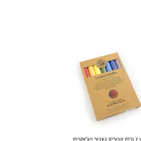
צבעי הצ’אקרות