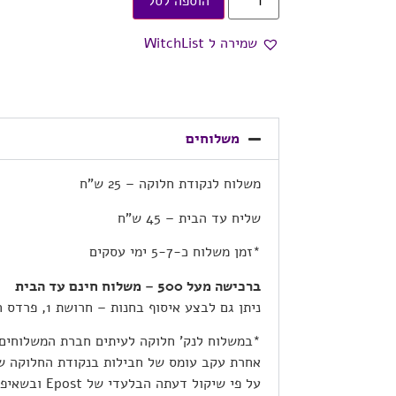
הוספה לסל
שמירה ל WitchList
משלוחים
משלוח לנקודת חלוקה – 25 ש”ח
שליח עד הבית – 45 ש”ח
*זמן משלוח כ-5-7 ימי עסקים
ברכישה מעל 500 – משלוח חינם עד הבית
ניתן גם לבצע איסוף בחנות – חרושת 1, פרדס חנה
*במשלוח לנק’ חלוקה לעיתים חברת המשלוחים
אחרת עקב עומס של חבילות בנקודת החלוקה ש
על פי שיקול דע