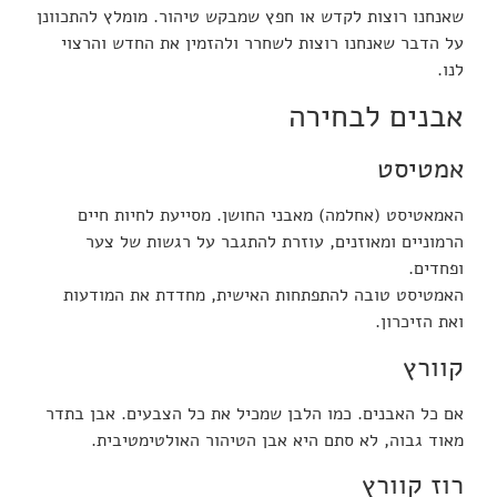
שאנחנו רוצות לקדש או חפץ שמבקש טיהור. מומלץ להתכוונן
על הדבר שאנחנו רוצות לשחרר ולהזמין את החדש והרצוי
לנו.
אבנים לבחירה
אמטיסט
האמאטיסט (אחלמה) מאבני החושן. מסייעת לחיות חיים
הרמוניים ומאוזנים, עוזרת להתגבר על רגשות של צער
ופחדים.
האמטיסט טובה להתפתחות האישית, מחדדת את המודעות
ואת הזיכרון.
קוורץ
אם כל האבנים. כמו הלבן שמכיל את כל הצבעים. אבן בתדר
מאוד גבוה, לא סתם היא אבן הטיהור האולטימטיבית.
רוז קוורץ