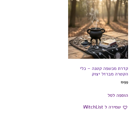
קדרת מכשפה קטנה – כלי
הקטרה מברזל יצוק
₪
99
הוספה לסל
שמירה ל WitchList