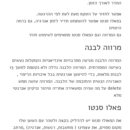
התדר לאורך הזמן.
אפשר לחזור על הטקס מעת לעת לפי ההרגשה.
בפאלו סנטו אפשר להשתמש תדיר לזמן אנרגיה, גם ברמה
היומית
גם המרווה וגם הפאלו סנטו מתאימים לשימוש חוזר
מרווה לבנה
המרווה הלבנה מגיעה מתרבויות אינדיאניות והמקלות נעשים
בשיטה המסורתית. המרווה הלבנה גדלה ולא נקטפת למשך 13
לבנות מלאות, כדי להיטען אנרגטית בכל איכויות הריפוי ,
האנרגיה הנשית והחוכמה של הלבנה. המרווה עושה ממש
delete על מה שהיה ומשאירה אחריה טיהור וניקיון אנרגטי
מלא
פאלו סנטו
את הפאולו סנטו יש להדליק בקצה ולטהר עם העשן שלו
מקום מסוים, את עצמינו ( מחשבות, רגשות, אנרגיה) ,מרחב