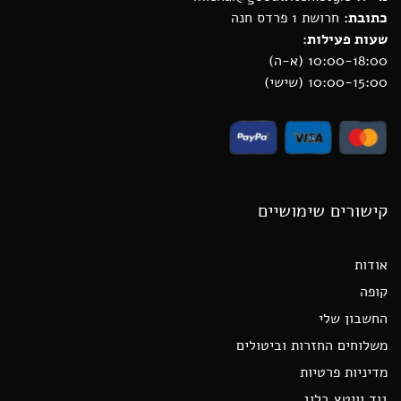
כתובת:
חרושת 1 פרדס חנה
שעות פעילות:
10:00-18:00 (א-ה)
10:00-15:00 (שישי)
קישורים שימושיים
אודות
קופה
החשבון שלי
משלוחים החזרות וביטולים
מדיניות פרטיות
גוד וויטץ בלוג