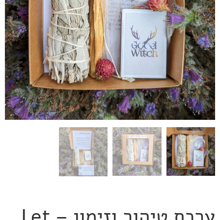
ערכת טיהור וזימון – Let