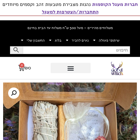
חברות מעגל הקוסמות
נהנות מצבירת מטבעות זהב וקסמים מיוחדים
התחברות/הצטרפות למעגל
משלוחים מהירים – מעל 500 ש”ח משלוח עד הבית בחינם
שיתופי פעולה
נעים להכיר
בלוג
החשבון שלי
0
₪
0