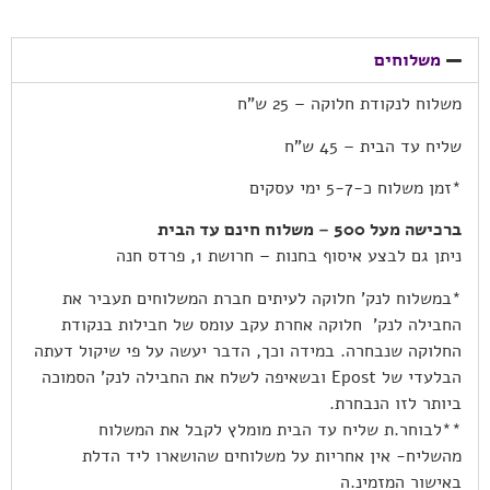
משלוחים
משלוח לנקודת חלוקה – 25 ש”ח
שליח עד הבית – 45 ש”ח
*זמן משלוח כ-5-7 ימי עסקים
ברכישה מעל 500 – משלוח חינם עד הבית
ניתן גם לבצע איסוף בחנות – חרושת 1, פרדס חנה
*במשלוח לנק’ חלוקה לעיתים חברת המשלוחים תעביר את
החבילה לנק’ חלוקה אחרת עקב עומס של חבילות בנקודת
החלוקה שנבחרה. במידה וכך, הדבר יעשה על פי שיקול דעתה
הבלעדי של Epost ובשאיפה לשלח את החבילה לנק’ הסמוכה
ביותר לזו הנבחרת.
**לבוחר.ת שליח עד הבית מומלץ לקבל את המשלוח
מהשליח- אין אחריות על משלוחים שהושארו ליד הדלת
באישור המזמינ.ה