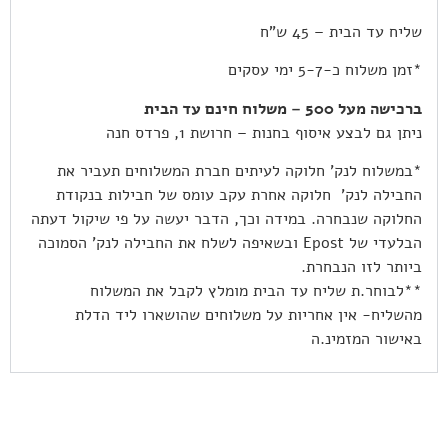
שליח עד הבית – 45 ש”ח
*זמן משלוח כ-5-7 ימי עסקים
ברכישה מעל 500 – משלוח חינם עד הבית
ניתן גם לבצע איסוף בחנות – חרושת 1, פרדס חנה
*במשלוח לנק’ חלוקה לעיתים חברת המשלוחים תעביר את
החבילה לנק’ חלוקה אחרת עקב עומס של חבילות בנקודת
החלוקה שנבחרה. במידה וכך, הדבר יעשה על פי שיקול דעתה
הבלעדי של Epost ובשאיפה לשלח את החבילה לנק’ הסמוכה
ביותר לזו הנבחרת.
**לבוחר.ת שליח עד הבית מומלץ לקבל את המשלוח
מהשליח- אין אחריות על משלוחים שהושארו ליד הדלת
באישור המזמינ.ה