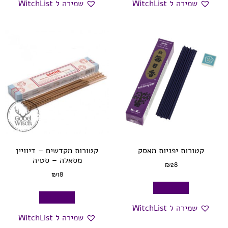
שמירה ל WitchList
שמירה ל WitchList
קטורות יפניות מאסק
קטורות מקדשים – דיוויין
מסאלה – סטיה
₪
28
₪
18
הוספה לסל
הוספה לסל
שמירה ל WitchList
שמירה ל WitchList