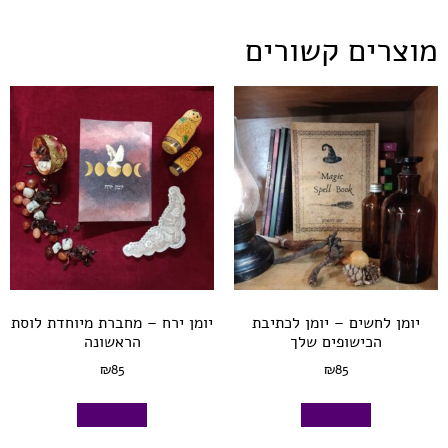
מוצרים קשורים
יומן לחשים – יומן לכתיבת
יומן ירח – מחברת מיוחדת לוסת
הכישופים שלך
הראשונה
₪
85
₪
85
הוספה לסל
הוספה לסל