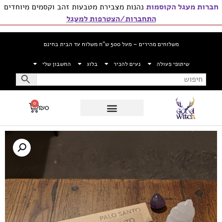
חברות מעגל הקוסמות
נהנות מצבירת מטבעות זהב וקסמים מיוחדים
התחברות/הצטרפות למעגל
משלוחים מהירים – מעל 500 ש”ח משלוח עד הבית בחינם
שיתופי פעולה
נעים להכיר
בלוג
החשבון שלי
0
₪
0