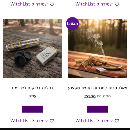
שמירה ל WitchList
שמירה ל WitchList
מבצע!
פאלו סנטו לחנויות ואנשי מקצוע
גחלים דליקים לשרפים
₪
15
₪
500
₪
1,000
הוספה לסל
הוספה לסל
שמירה ל WitchList
שמירה ל WitchList