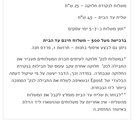
משלוח לנקודת חלוקה – 25 ש”ח
שליח עד הבית – 45 ש”ח
*זמן משלוח כ-5-7 ימי עסקים
ברכישה מעל 500 – משלוח חינם עד הבית
ניתן גם לבצע איסוף בחנות – חרושת 1, פרדס חנה
*במשלוח לנק’ חלוקה לעיתים חברת המשלוחים תעביר את
החבילה לנק’ חלוקה אחרת עקב עומס של חבילות בנקודת
החלוקה שנבחרה. במידה וכך, הדבר יעשה על פי שיקול דעתה
הבלעדי של Epost ובשאיפה לשלח את החבילה לנק’ הסמוכה
ביותר לזו הנבחרת.
**לבוחר.ת שליח עד הבית מומלץ לקבל את המשלוח
מהשליח- אין אחריות על משלוחים שהושארו ליד הדלת
באישור המזמינ.ה