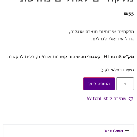
₪
35
מלקחיים איכותיות תוצרת אנגליה,
גודל אידיאלי לגחלים.
מק"ט
HT10118
קטגוריות
טיהור קטורות ושרפים
,
כלים להקטרה
נשארו במלאי רק 3
הוספה לסל
שמירה ל WitchList
משלוחים