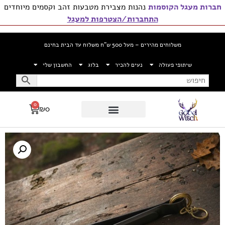
חברות מעגל הקוסמות
נהנות מצבירת מטבעות זהב וקסמים מיוחדים
התחברות/הצטרפות למעגל
משלוחים מהירים – מעל 500 ש”ח משלוח עד הבית בחינם
שיתופי פעולה
נעים להכיר
בלוג
החשבון שלי
0
₪
0