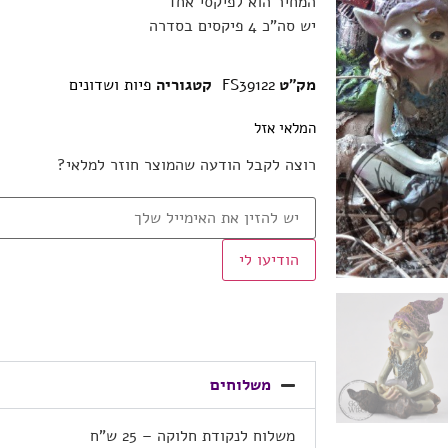
המחיר הוא לפיקסי אחד
יש סה”כ 4 פיקסים בסדרה
מק"ט
FS39122
קטגוריה
פיות ושדונים
המלאי אזל
רוצה לקבל הודעה שהמוצר חוזר למלאי?
הודיעו לי
משלוחים
משלוח לנקודת חלוקה – 25 ש”ח