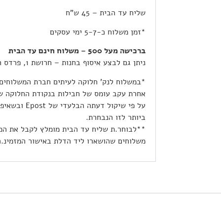
שליח עד הבית – 45 ש”ח
*זמן משלוח כ-5-7 ימי עסקים
ברכישה מעל 500 – משלוח חינם עד הבית
ניתן גם לבצע איסוף בחנות – חרושת 1, פרדס חנה
*במשלוח לנק’ חלוקה לעיתים חברת המשלוחים
אחרת עקב עומס של חבילות בנקודת החלוקה ש
על פי שיקול דע
ביותר לזו הנבחרת.
**לבוחר.ת שליח עד הבית מומלץ לקבל את המ
משלוחים שהושארו ליד הדלת באישור המזמינ.ה