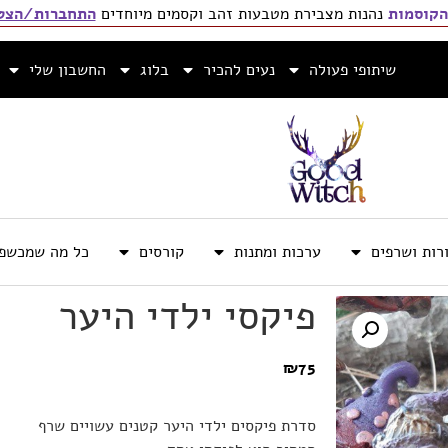
הקוסמות
נהנות מצבירת מטבעות זהב וקסמים מיוחדים
התחברות/הצטר
שיתופי פעולה
נעים להכיר
בלוג
החשבון שלי
רות ושרפים
ערכות ומתנות
קורסים
כל מה שמכשפה
פיקסי ילדי היער
₪
75
סדרת פיקסים ילדי היער קטנים עשויים שרף