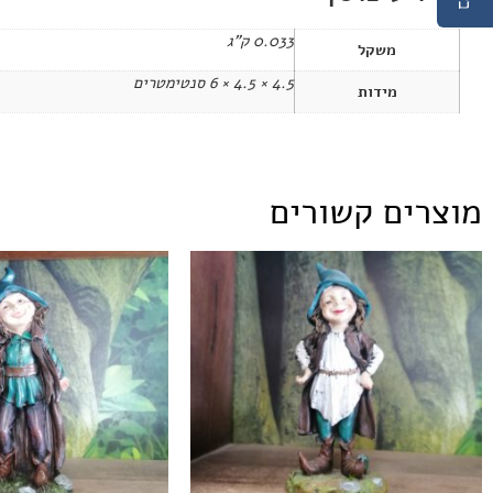
0.033 ק"ג
משקל
4.5 × 4.5 × 6 סנטימטרים
מידות
מוצרים קשורים