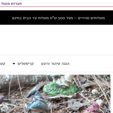
חברות מעגל 
משלוחים מהירים – מעל 500 ש”ח משלוח עד הבית בחינם
הגנה טיהור ורוגע
קריסטלים
קטו