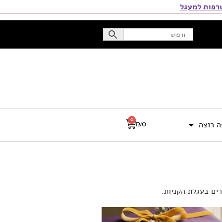
פות למעגל
0
₪
0
 רוצה
ים בעגלת הקניות.