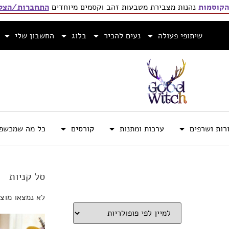
הקוסמות
נהנות מצבירת מטבעות זהב וקסמים מיוחדים
התחברות/הצטר
שיתופי פעולה
נעים להכיר
בלוג
החשבון שלי
רות ושרפים
ערכות ומתנות
קורסים
כל מה שמכשפה
סל קניות
לא נמצאו מוצר