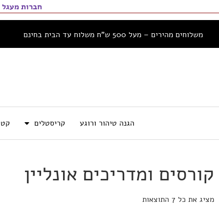
חברות מעגל 
משלוחים מהירים – מעל 500 ש”ח משלוח עד הבית בחינם
הגנה טיהור ורוגע
קריסטלים
קטו
קורסים ומדריכים אונליין
מציג את כל 7 התוצאות