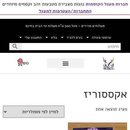
חברות מעגל הקוסמות
נהנות מצבירת מטבעות זהב וקסמים מיוחדים
התחברות/הצטרפות למעגל
משלוחים מהירים – מעל 500 ש”ח משלוח עד הבית בחינם
שיתופי פעולה
נעים להכיר
בלוג
החשבון שלי
0
₪
0
אקססוריז
מציג תוצאה אחת