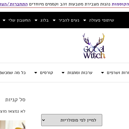
הקוסמות
נהנות מצבירת מטבעות זהב וקסמים מיוחדים
התחברות/הצטר
שיתופי פעולה
נעים להכיר
בלוג
החשבון שלי
רות ושרפים
ערכות ומתנות
קורסים
כל מה שמכשפה
סל קניות
לא נמצאו מוצר