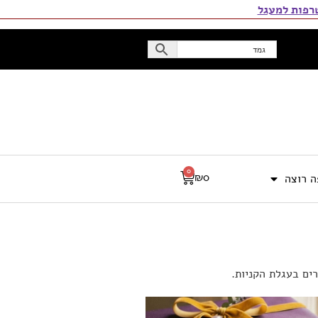
פות למעגל
0
₪
0
 רוצה
ים בעגלת הקניות.