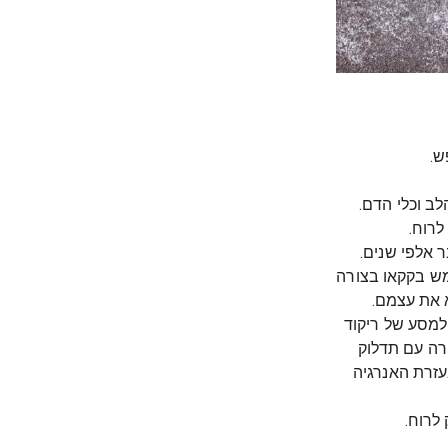
ש.
ב וכלי הדם.
לרוח.
 אלפי שנים.
ש בקקאו בצורה
 את עצמם.
למסע של ריקוד
ורה עם תדלוק
עזרת האנרגיה
לרוח.