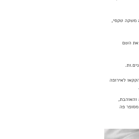
ה משקה טקסי,
 את השם
ים.ות.
קקאו לאירופה
 והאוהבת,
מסופר פה