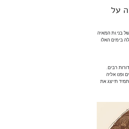
ה על
ל בני.ות המאיה
לה בימים האלו
רות רבים.
 ופנו אליה
תמיד תייצג את