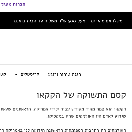
חברות מעגל 
דילוג
לתוכן
משלוחים מהירים – מעל 500 ש”ח משלוח עד הבית בחינם
הגנה טיהור ורוגע
קריסטלים
קטו
קסם התשוקה של הקקאו
הקקאו הוא צמח מאוד מקודש עבור ילידי אמריקה. הראשונים שעשו 
שידוע לאדם היו האולמקים שחיו במקסיקו.
האולמקים היו התרבות המפותחות הראשונה הידועה לנו באמריקה התי