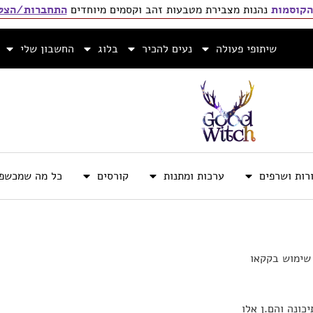
הקוסמות
נהנות מצבירת מטבעות זהב וקסמים מיוחדים
התחברות/הצטר
שיתופי פעולה
נעים להכיר
בלוג
החשבון שלי
רות ושרפים
ערכות ומתנות
קורסים
כל מה שמכשפה
שימוש בקקאו
כונה והם.ן אלו