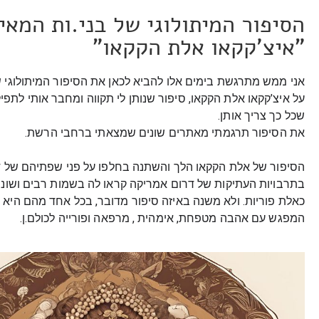
הסיפור המיתולוגי של בני.ות המאי
"איצ'קקאו אלת הקקאו"
אני ממש מתרגשת בימים אלו להביא לכאן את הסיפור המיתולוגי ש
על איצ’קקאו אלת הקקאו, סיפור שנותן לי תקווה ומחבר אותי לתפי
שכל כך צריך אותן.
את הסיפור תרגמתי מאתרים שונים שמצאתי ברחבי הרשת.
הסיפור של אלת הקקאו הלך והשתנה בחלפו על פני שפתיהם של דו
בתרבויות העתיקות של דרום אמריקה קראו לה בשמות רבים ושונים
כאלת פוריות. ולא משנה באיזה סיפור מדובר, בכל אחד מהם היא 
המפגש עם אהבה מטפחת, אימהית , מרפאה ופורייה לכולם.ן.