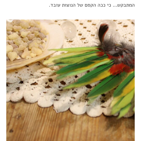
המתבקש… כי ככה הקסם של הנוצות עובד.