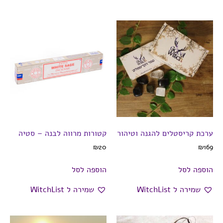
ערכת קריסטלים להגנה וטיהור
קטורות מרווה לבנה – סטיה
₪
20
₪
169
הוספה לסל
הוספה לסל
שמירה ל WitchList
שמירה ל WitchList