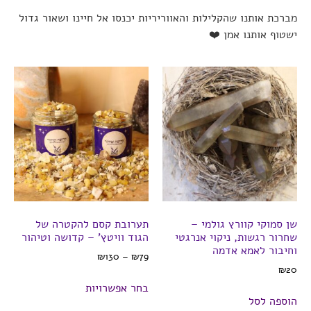
מברכת אותנו שהקלילות והאווריריות יכנסו אל חיינו ושאור גדול
ישטוף אותנו אמן ❤️
שן סמוקי קוורץ גולמי –
תערובת קסם להקטרה של
שחרור רגשות, ניקוי אנרגטי
הגוד וויטץ’ – קדושה וטיהור
וחיבור לאמא אדמה
₪
130
–
₪
79
₪
20
בחר אפשרויות
הוספה לסל