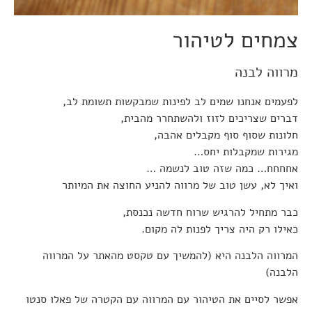
צמחים לטיהור
מרווה לבנה
לפעמים אנחנו שמים לב לפינות שמבקשות תשומת לב,
דברים שצריכים לזוז ולהשתחרר מהבית,
חלונות שסוף סוף מקבלים אהבה,
מגירות שמקבלות יחס…
אחחחח… כמה שזה טוב לנשמה …
ואיך לא, עשן טוב של מרווה להניע החוצה את המיותר
כבר מתחיל להרגיש שרוח חדשה נכנסת,
כאילו רק היה צריך לפנות לה מקום.
המרווה הלבנה היא (להמשיך עם טקסט מהאתר על המרווה
הלבנה)
אפשר לסיים את הטיהור עם המרווה עם הקטרה של פאלו סנטו