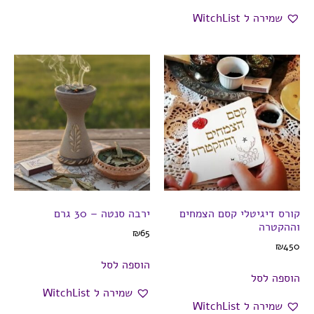
שמירה ל WitchList
קורס דיגיטלי קסם הצמחים
ירבה סנטה – 30 גרם
וההקטרה
₪
65
₪
450
הוספה לסל
הוספה לסל
שמירה ל WitchList
שמירה ל WitchList