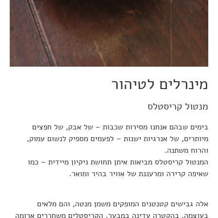
מינרלים לטיהור
מנטול קריסטלס
בימים שבהם אנחנו מסירות שכבות – של אבק, של חפצים
מיותרים, של אנרגיות ישנות – לפעמים מספיק לנשום עמוק,
והרוח משתנה.
המנטול קריסטלס מביאות איתן תחושת ניקיון מיידית – כמו
שאיפה קרירה ומרעננת של אוויר בהיר ומואר.
אלה גבישים קטנטנים המופקים משמן מנטה, והם מלאים
בעוצמה. בהקטרה עדינה במבער, הקריסטלים משחררים ארומה