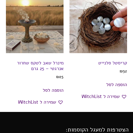
קריסטל סלנייט
מינרל שאב לטקס שחרור
אנרגטי – 25 גרם
₪
32
₪
25
הוספה לסל
הוספה לסל
שמירה ל WitchList
שמירה ל WitchList
הצטרפות למעגל הקוסמות: