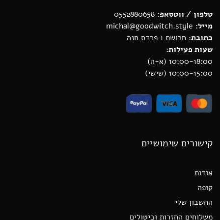
טלפון / ווטסאפ
: 0552880658
מייל:
michal@goodwitch.style
כתובת:
חרושת 1 פרדס חנה
שעות פעילות:
10:00-18:00 (א-ה)
10:00-15:00 (שישי)
קישורים שימושיים
אודות
קופה
החשבון שלי
משלוחים החזרות וביטולים