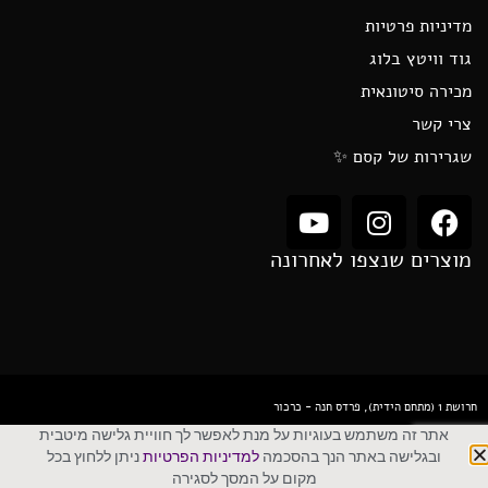
מדיניות פרטיות
גוד וויטץ בלוג
מכירה סיטונאית
צרי קשר
שגרירות של קסם ✨
מוצרים שנצפו לאחרונה
חרושת 1 (מתחם הידית), פרדס חנה - כרכור
אתר זה משתמש בעוגיות על מנת לאפשר לך חוויית גלישה מיטבית
ובגלישה באתר הנך בהסכמה
למדיניות הפרטיות
ניתן ללחוץ בכל
GOOD WITCH - חנות מכושפת
מקום על המסך לסגירה