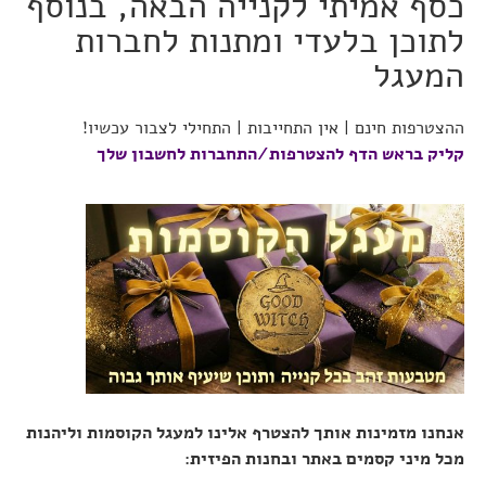
כסף אמיתי לקנייה הבאה, בנוסף
לתוכן בלעדי ומתנות לחברות
המעגל
ההצטרפות חינם | אין התחייבות | התחילי לצבור עכשיו!
קליק בראש הדף להצטרפות/התחברות לחשבון שלך
אנחנו מזמינות אותך להצטרף אלינו למעגל הקוסמות וליהנות
מכל מיני קסמים באתר ובחנות הפיזית: